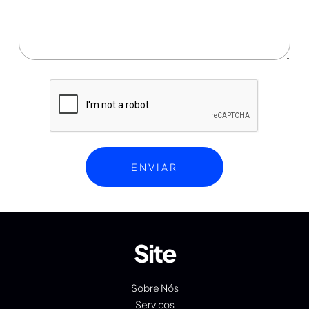
Site
Sobre Nós
Serviços