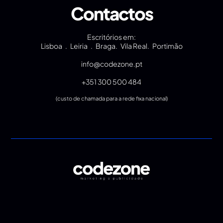
Contactos
Escritórios em:
Lisboa . Leiria . Braga. Vila Real. Portimão
info@codezone.pt
+351 300 500 484
(custo de chamada para a rede fixa nacional)