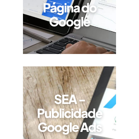
Página do
Google
SEA -
Publicidade
Google Ads