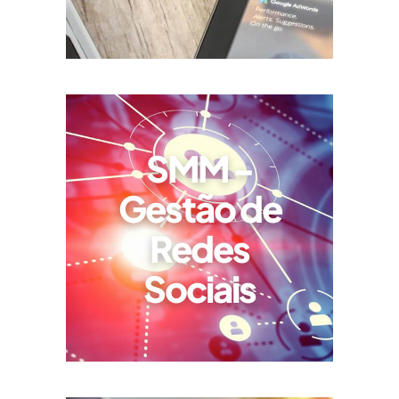
SMM -
Gestão de
Redes
Sociais