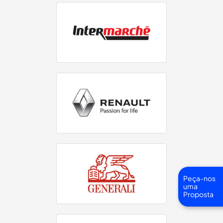
Peça-nos
uma
Proposta