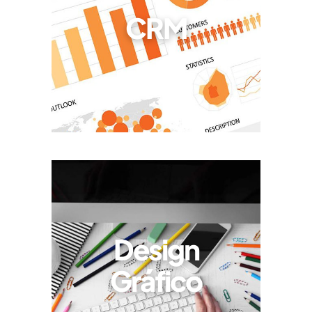
CRM
Design
Gráfico