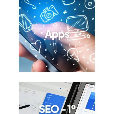
Apps
SEO - 1º