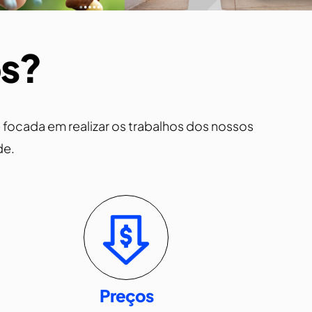
os?
focada em realizar os trabalhos dos nossos
de.
Preços