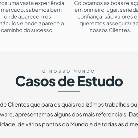
os uma vasta experiência
Colocamos as boas relaç
 mercado, sabemos bem
em primeiro lugar, seried
onde aparecem os
confiança, são valores 
táculos e onde aparece o
queremos assegurar a
caminho do sucesso.
nossos Clientes.
O NOSSO MUNDO
Casos de Estudo
 de Clientes que para os quais realizámos trabalhos o
ware, apresentamos alguns dos mais referenciais. Das
vidade, de vários pontos do Mundo e de todas as dim