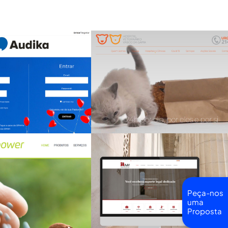
Peça-nos
uma
Proposta