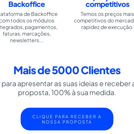
Backoffice
competitivos
lataforma de Backoffice
Temos os preços mai
com todos os módulos
competitivos do mercad
ntegrados, pagamentos,
rapidez de execução.
faturas, marcações,
newsletters...
Mais de 5000 Clientes
para apresentar as suas ideias e receber 
proposta, 100% à sua medida.
CLIQUE PARA RECEBER A
NOSSA PROPOSTA