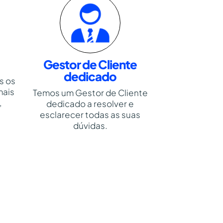
Gestor de Cliente
dedicado
s os
mais
Temos um Gestor de Cliente
,
dedicado a resolver e
esclarecer todas as suas
dúvidas.