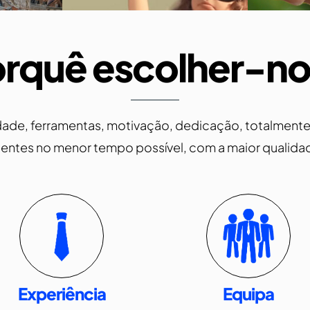
rquê escolher-n
de, ferramentas, motivação, dedicação, totalmente 
ientes no menor tempo possível, com a maior qualida
Experiência
Equipa