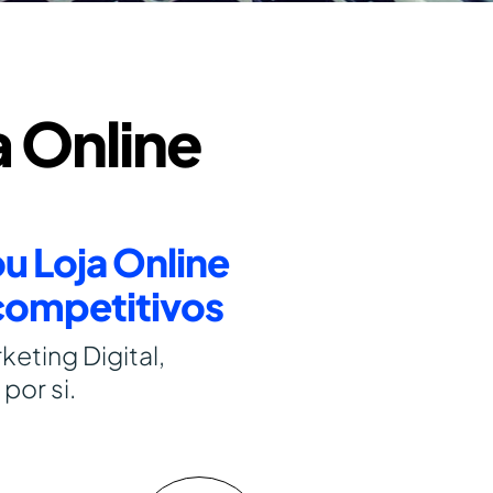
a Online
u Loja Online
competitivos
eting Digital,
por si.