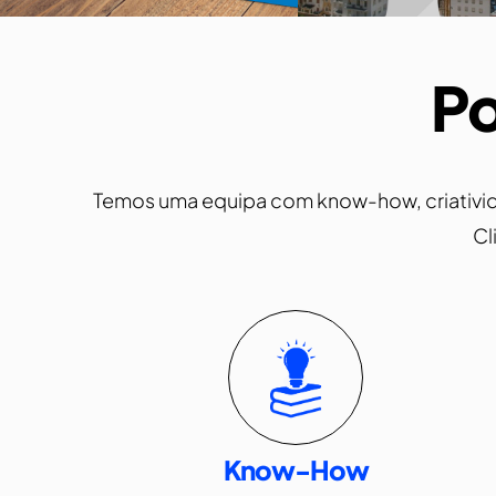
Po
Temos uma equipa com know-how, criativida
Cl
Know-How