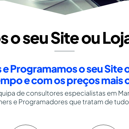
 o seu Site ou Loj
 Programamos o seu Site o
mpo e com os preços mais 
ipa de consultores especialistas em Mark
ers e Programadores que tratam de tudo 