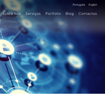
Português
English
Sobre Nós
Serviços
Portfolio
Blog
Contactos