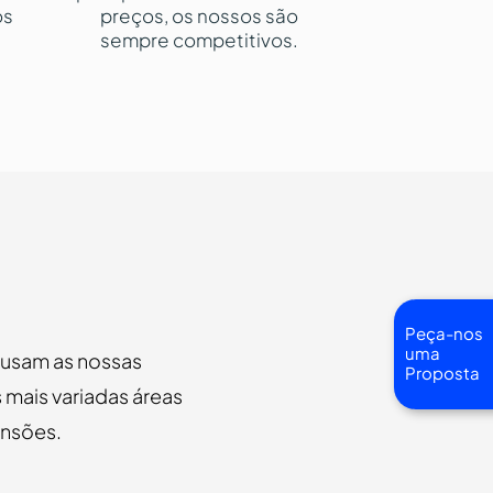
os
preços, os nossos são
sempre competitivos.
Peça-nos
uma
u usam as nossas
Proposta
 mais variadas áreas
ensões.