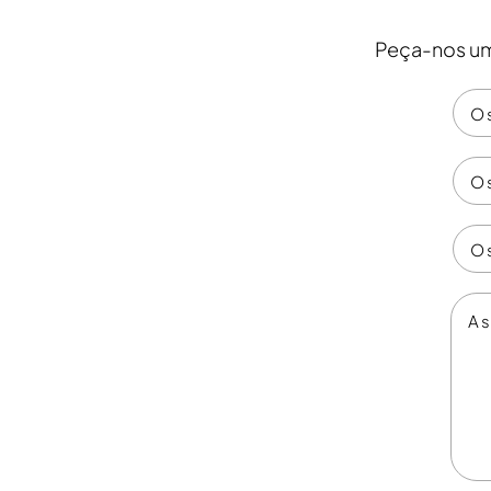
Peça-nos um