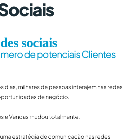
Sociais
es sociais
ero de potenciais Clientes
 dias, milhares de pessoas interajem nas redes
 oportunidades de negócio.
tes e Vendas mudou totalmente.
 numa estratégia de comunicação nas redes