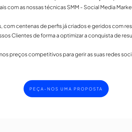
ais com as nossas técnicas SMM - Social Media Marke
, com centenas de perfis já criados e geridos com re
ssos Clientes de forma a optimizar a conquista de res
os preços competitivos para gerir as suas redes soci
PEÇA-NOS UMA PROPOSTA