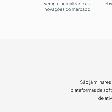
sempre actualizado às
obs
inovações do mercado
São já milhares
plataformas de soft
de ati