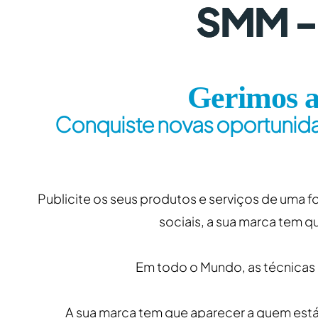
SMM - 
Gerimos a
Conquiste novas oportunid
Publicite os seus produtos e serviços de uma 
sociais, a sua marca tem q
Em todo o Mundo, as técnicas 
A sua marca tem que aparecer a quem está