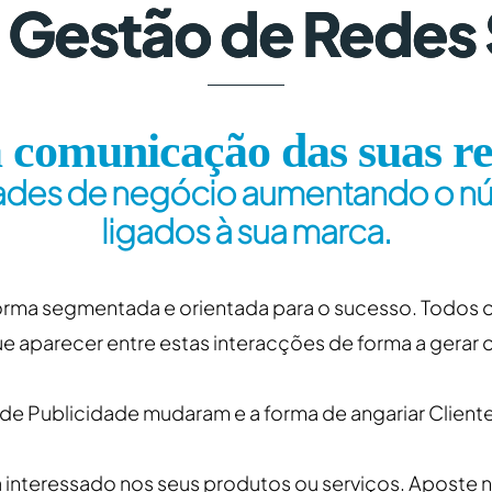
Gestão de Redes 
 comunicação das suas red
ades de negócio aumentando o núm
ligados à sua marca.
forma segmentada e orientada para o sucesso. Todos os
ue aparecer entre estas interacções de forma a gerar
de Publicidade mudaram e a forma de angariar Clien
 interessado nos seus produtos ou serviços. Aposte