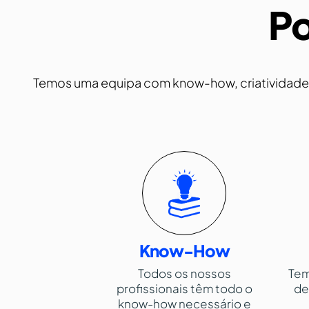
Po
Temos uma equipa com know-how, criatividade, 
Know-How
Todos os nossos
Tem
profissionais têm todo o
de
know-how necessário e