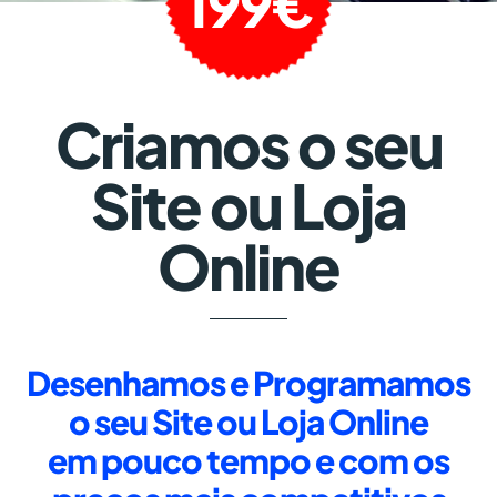
199€
Criamos o seu
Site ou Loja
Online
Desenhamos e Programamos
o seu Site ou Loja Online
em pouco tempo e com os