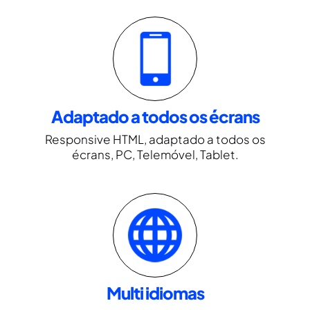
Adaptado a todos os écrans
Responsive HTML, adaptado a todos os
écrans, PC, Telemóvel, Tablet.
Multi idiomas