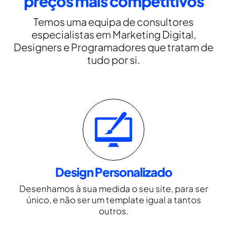
preços mais competitivos
Temos uma equipa de consultores
especialistas em Marketing Digital,
Designers e Programadores que tratam de
tudo por si.
Design Personalizado
Desenhamos à sua medida o seu site, para ser
único, e não ser um template igual a tantos
outros.