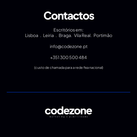
Contactos
Escritórios em:
Lisboa . Leiria . Braga. Vila Real. Portimão
info@codezone.pt
+351 300 500 484
(custo de chamada para a rede fixa nacional)