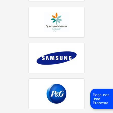
Peça-nos
uma
Proposta