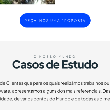
PEÇA-NOS UMA PROPOSTA
O NOSSO MUNDO
Casos de Estudo
 de Clientes que para os quais realizámos trabalhos o
ware, apresentamos alguns dos mais referenciais. Das
vidade, de vários pontos do Mundo e de todas as dim