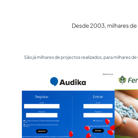
Desde 2003, milhares de p
São já milhares de projectos realizados, para milhares 