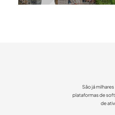
São já milhares
plataformas de soft
de ati