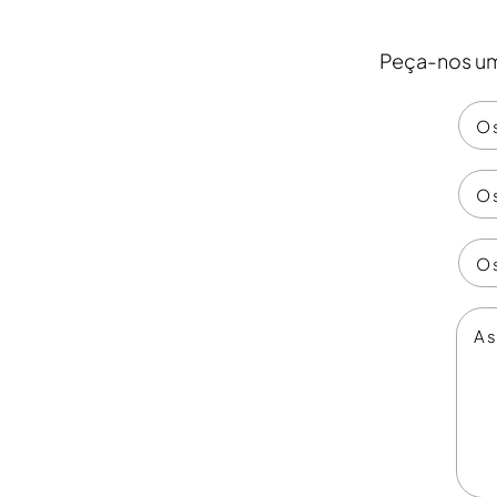
Peça-nos um