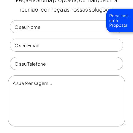
reunião, conheça as nossas soluções.
Peça-nos
uma
Proposta