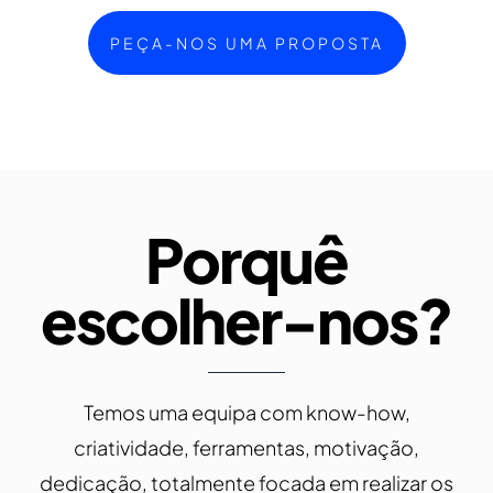
PEÇA-NOS UMA PROPOSTA
Porquê
escolher-nos?
Temos uma equipa com know-how,
criatividade, ferramentas, motivação,
dedicação, totalmente focada em realizar os