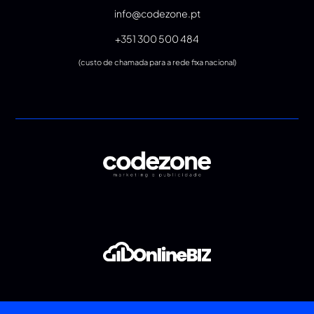
info@codezone.pt
+351 300 500 484
(custo de chamada para a rede fixa nacional)