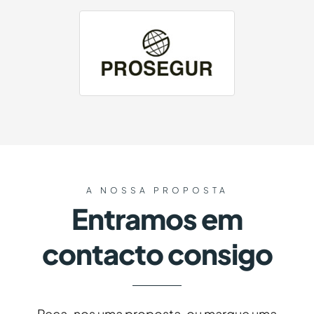
A NOSSA PROPOSTA
Entramos em
contacto consigo
Peça-nos uma proposta, ou marque uma