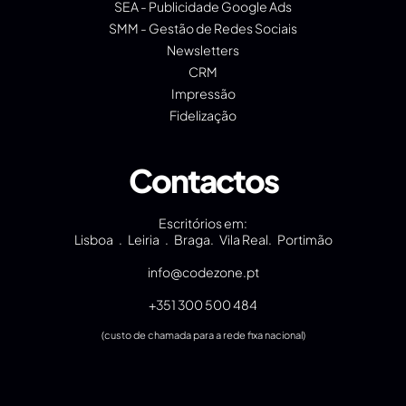
SEA - Publicidade Google Ads
SMM - Gestão de Redes Sociais
Newsletters
CRM
Impressão
Fidelização
Contactos
Escritórios em:
Lisboa . Leiria . Braga. Vila Real. Portimão
info@codezone.pt
+351 300 500 484
(custo de chamada para a rede fixa nacional)