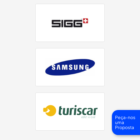
Peça-nos
uma
Proposta