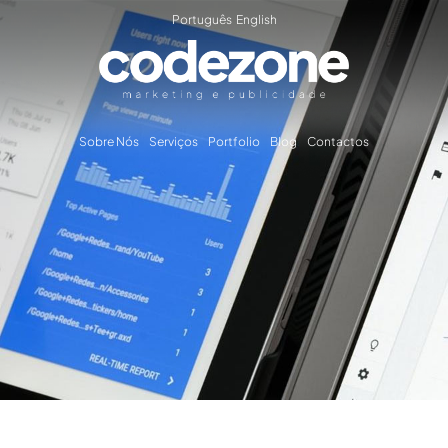
Português
English
Sobre Nós
Serviços
Portfolio
Blog
Contactos