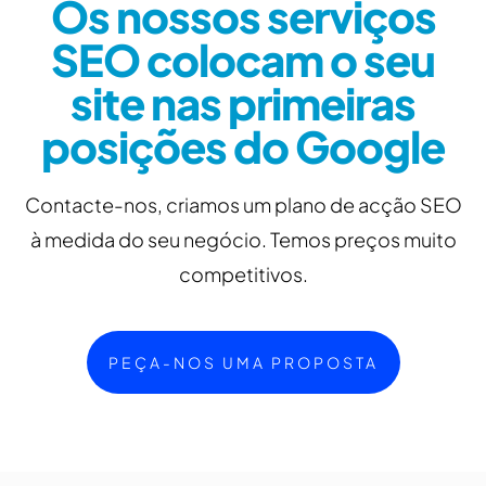
Os nossos serviços
SEO colocam o seu
site nas primeiras
posições do Google
Contacte-nos, criamos um plano de acção SEO
à medida do seu negócio. Temos preços muito
competitivos.
PEÇA-NOS UMA PROPOSTA