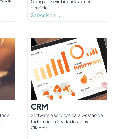
Google. Dê visibilidade ao seu
negócio.
Saber Mais →
CRM
tes e
Software e serviços para Gestão de
o
todo o ciclo de vida dos seus
Clientes.