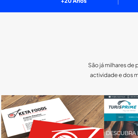
+20 Anos
São já milhares de 
actividade e dos 