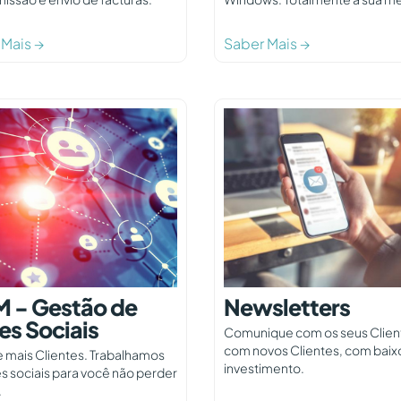
 Mais →
Saber Mais →
 - Gestão de
Newsletters
es Sociais
Comunique com os seus Clien
com novos Clientes, com baix
e mais Clientes. Trabalhamos
investimento.
s sociais para você não perder
.