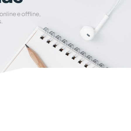
line e offline,
.