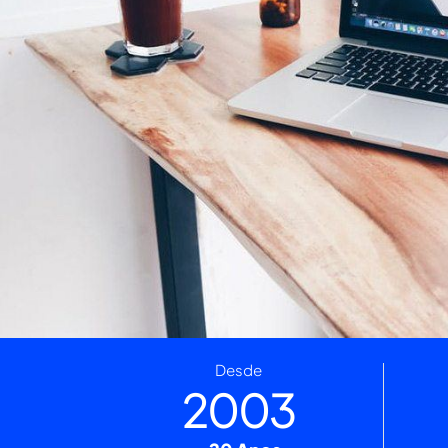
Desde
2003