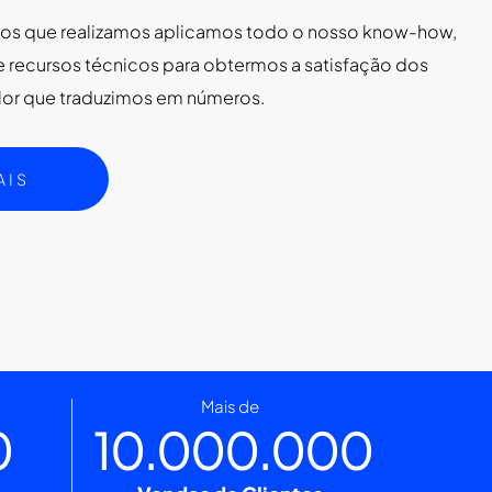
tos que realizamos aplicamos todo o nosso know-how,
e recursos técnicos para obtermos a satisfação dos
alor que traduzimos em números.
AIS
Mais de
0
10.000.000