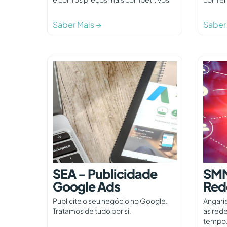
Saber Mais →
Saber
SEA - Publicidade
SMM
Google Ads
Red
Publicite o seu negócio no Google.
Angari
Tratamos de tudo por si.
as rede
tempo