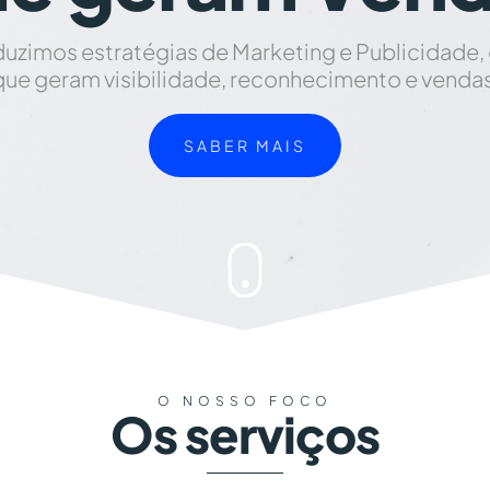
uzimos estratégias de Marketing e Publicidade, on
que geram visibilidade, reconhecimento e vendas
SABER MAIS
O NOSSO FOCO
Os serviços