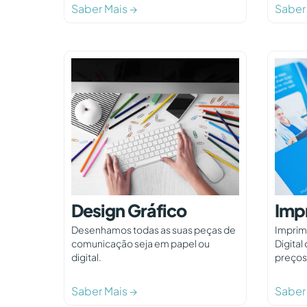
Saber Mais →
Saber
Design Gráfico
Imp
Desenhamos todas as suas peças de
Imprim
comunicação seja em papel ou
Digital
digital.
preços
Saber Mais →
Saber