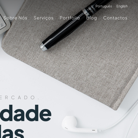
Português
English
Sobre Nós
Serviços
Portfolio
Blog
Contactos
MERCADO.
idade
das