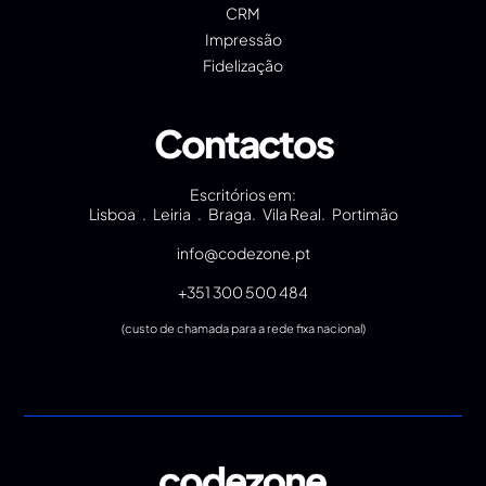
CRM
Impressão
Fidelização
Contactos
Escritórios em:
Lisboa . Leiria . Braga. Vila Real. Portimão
info@codezone.pt
+351 300 500 484
(custo de chamada para a rede fixa nacional)