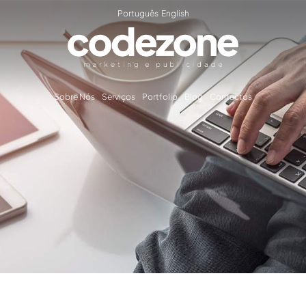
Português
English
Sobre Nós
Serviços
Portfolio
Blog
Contactos