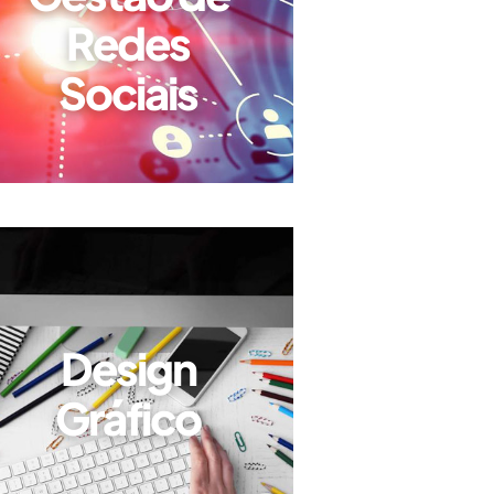
Redes
Sociais
Design
Gráfico