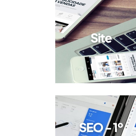
Site
SEO - 1º