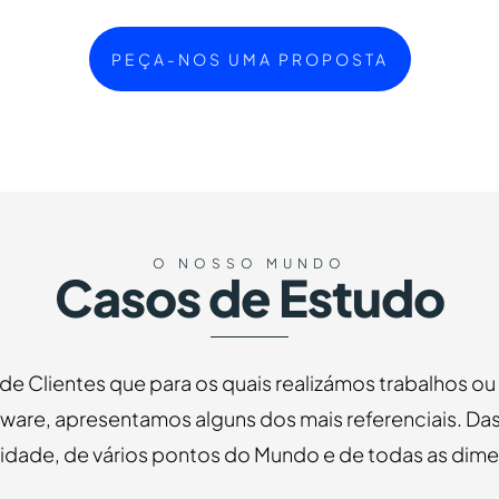
PEÇA-NOS UMA PROPOSTA
O NOSSO MUNDO
Casos de Estudo
 de Clientes que para os quais realizámos trabalhos o
ware, apresentamos alguns dos mais referenciais. Das
vidade, de vários pontos do Mundo e de todas as dim