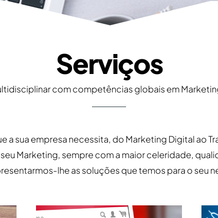
Serviços
tidisciplinar com competências globais em Marketin
 a sua empresa necessita, do Marketing Digital ao Tr
o seu Marketing, sempre com a maior celeridade, qua
presentarmos-lhe as soluções que temos para o seu n