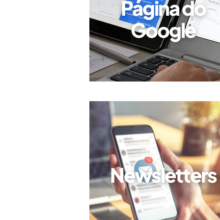
Página do
Google
Newsletters