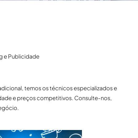
g e Publicidade
adicional, temos os técnicos especializados e
lidade e preços competitivos. Consulte-nos,
egócio.