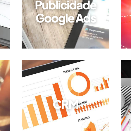
Publicidade
Google Ads
CRM