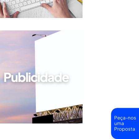
Publicidade
Peça-nos
uma
Proposta