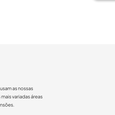
u usam as nossas
 mais variadas áreas
ensões.