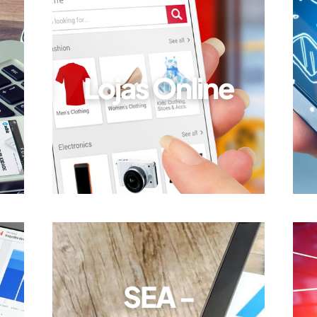
Lojas Online
SEA -