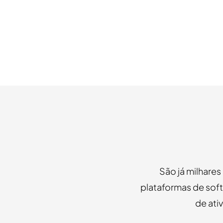
São já milhares
plataformas de soft
de ati