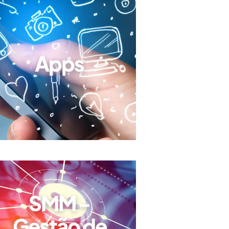
Apps
SMM -
Gestão de