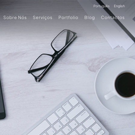
Português
English
Sobre Nós
Serviços
Portfolio
Blog
Contactos