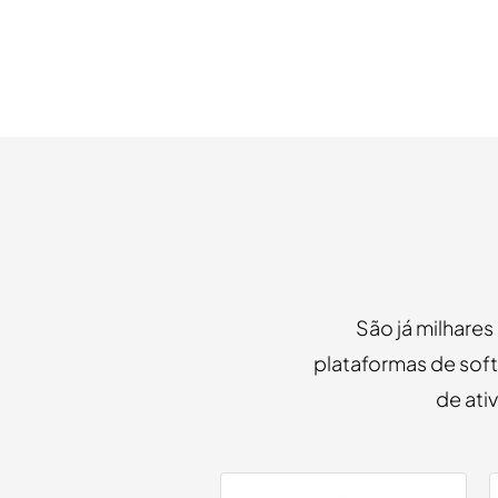
São já milhares
plataformas de soft
de ati