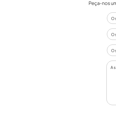
Peça-nos um