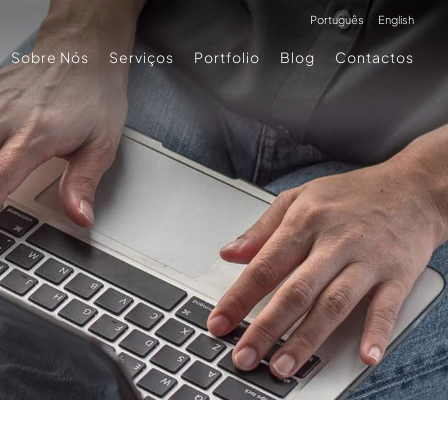
Português
English
Sobre Nós
Serviços
Portfolio
Blog
Contactos