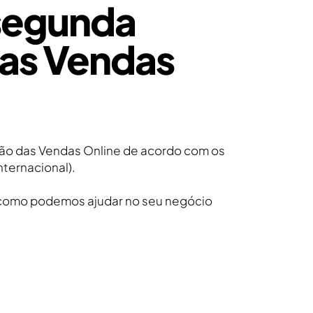
segunda
as Vendas
ão das Vendas Online de acordo com os
nternacional).
 como podemos ajudar no seu negócio