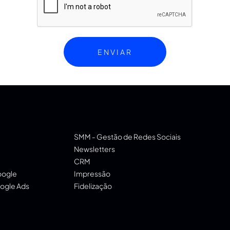
SMM - Gestão de Redes Sociais
Newsletters
CRM
oogle
Impressão
oogle Ads
Fidelização