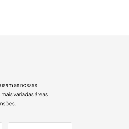
u usam as nossas
 mais variadas áreas
ensões.