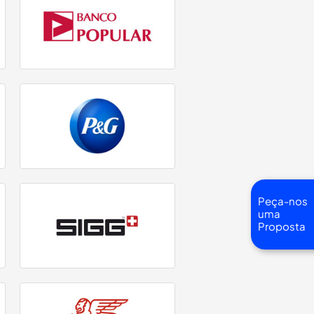
Peça-nos
uma
Proposta