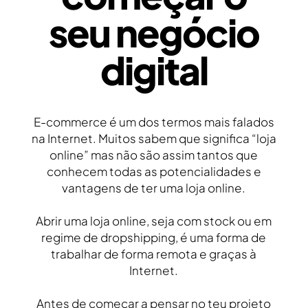
seu negócio
digital
E-commerce é um dos termos mais falados
na Internet. Muitos sabem que significa “loja
online” mas não são assim tantos que
conhecem todas as potencialidades e
vantagens de ter uma loja online.
Abrir uma loja online, seja com stock ou em
regime de dropshipping, é uma forma de
trabalhar de forma remota e graças à
Internet.
Antes de começar a pensar no teu projeto