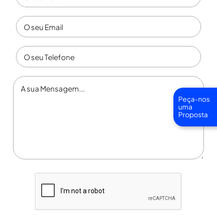
Peça-nos
uma
Proposta