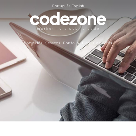
Português
English
Sobre Nós
Serviços
Portfolio
Blog
Contactos