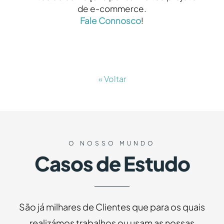
de e-commerce.
Fale Connosco
!
« Voltar
O NOSSO MUNDO
Casos de Estudo
São já milhares de Clientes que para os quais
realizámos trabalhos ou usam as nossas