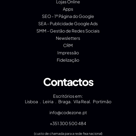
Lojas Online
Apps
SEO - 1º Página do Google
SEA - Publicidade Google Ads
SMM - Gestão de Redes Sociais
Newsletters
CRM
Impressão
Fidelização
Contactos
Escritórios em:
Lisboa . Leiria . Braga. Vila Real. Portimão
info@codezone.pt
+351 300 500 484
(custo de chamada para a rede fixa nacional)