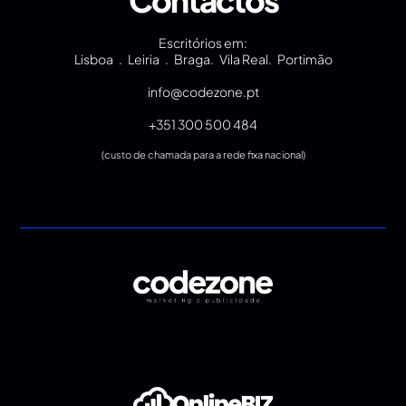
Contactos
Escritórios em:
Lisboa . Leiria . Braga. Vila Real. Portimão
info@codezone.pt
+351 300 500 484
(custo de chamada para a rede fixa nacional)