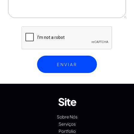
Site
Sobre Nós
Serviços
Portfolio