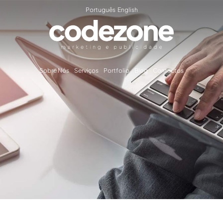
Português
English
Sobre Nós
Serviços
Portfolio
Blog
Contactos