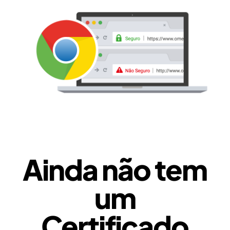
Ainda não tem
um
Certificado