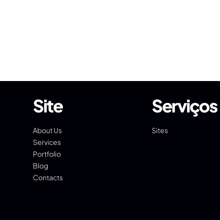
Site
Serviços
About Us
Sites
Services
Portfolio
Blog
Contacts