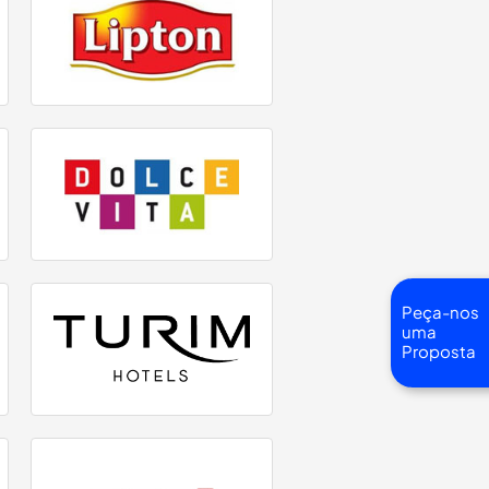
Peça-nos
uma
Proposta