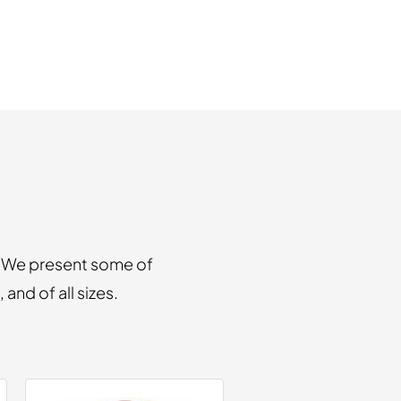
. We present some of
and of all sizes.