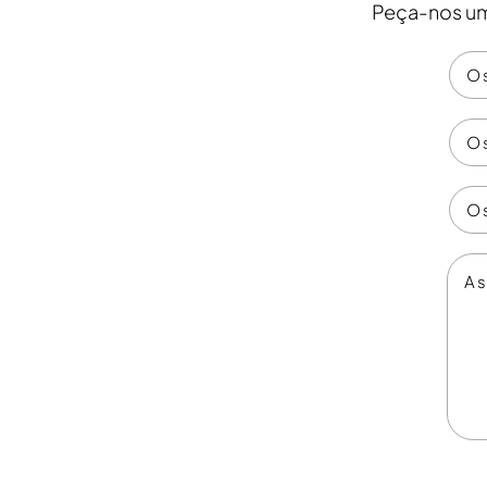
Peça-nos um