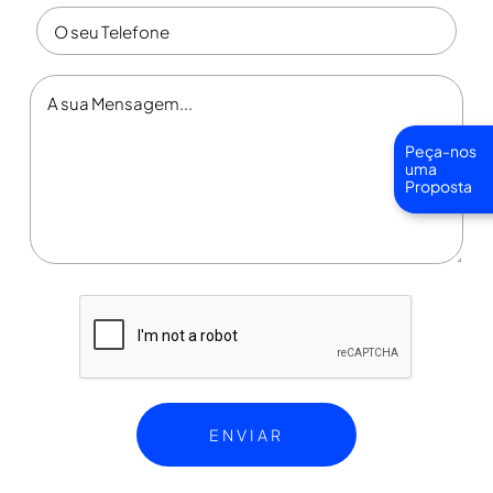
Peça-nos
uma
Proposta