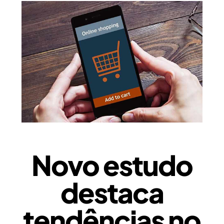
Novo estudo
destaca
tendências no