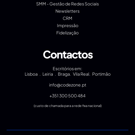
SMM - Gestão de Redes Sociais
Newsletters
CRM
Impressão
Fidelização
Contactos
Escritórios em:
Lisboa . Leiria . Braga. Vila Real. Portimão
info@codezone.pt
+351 300 500 484
(custo de chamada para a rede fixa nacional)