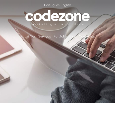
Português
English
Sobre Nós
Serviços
Portfolio
Blog
Contactos